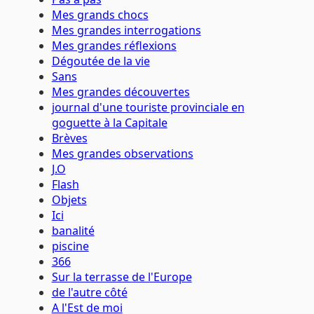
Mes grands chocs
Mes grandes interrogations
Mes grandes réflexions
Dégoutée de la vie
Sans
Mes grandes découvertes
journal d'une touriste provinciale en
goguette à la Capitale
Brèves
Mes grandes observations
J.O
Flash
Objets
Ici
banalité
piscine
366
Sur la terrasse de l'Europe
de l'autre côté
A l'Est de moi