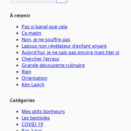
À retenir
Pas si banal que cela
Ce matin
Non, je ne souffre pas
Lapsus non révélateur d'enfant voyant
Aujord'hui, je ne sais pas encore mais hier si
Chercher l'erreur
Grande découverte culinaire
Rien
Orientation
Ken Laoch
Catégories
Mes ptits bonheurs
Les bestioles
COVID-19
Pas à pas