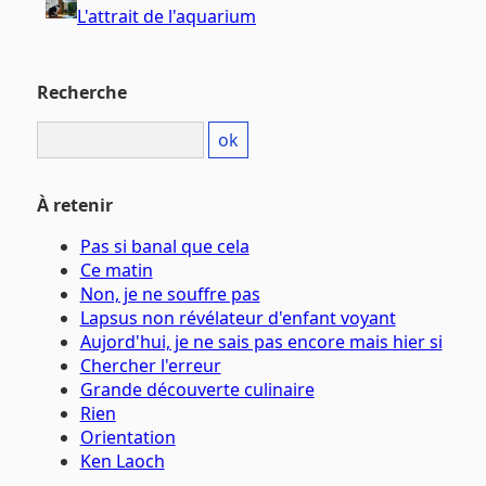
L'attrait de l'aquarium
Recherche
À retenir
Pas si banal que cela
Ce matin
Non, je ne souffre pas
Lapsus non révélateur d'enfant voyant
Aujord'hui, je ne sais pas encore mais hier si
Chercher l'erreur
Grande découverte culinaire
Rien
Orientation
Ken Laoch