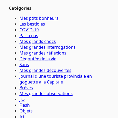
Catégories
Mes ptits bonheurs
Les bestioles
COVID-19
Pas à pas
Mes grands chocs
Mes grandes interrogations
Mes grandes réflexions
Dégoutée de la vie
Sans
Mes grandes découvertes
journal d'une touriste provinciale en
goguette à la Capitale
Brèves
Mes grandes observations
J.O
Flash
Objets
Ici