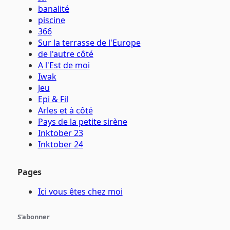
banalité
piscine
366
Sur la terrasse de l'Europe
de l'autre côté
A l'Est de moi
Iwak
Jeu
Epi & Fil
Arles et à côté
Pays de la petite sirène
Inktober 23
Inktober 24
Pages
Ici vous êtes chez moi
S'abonner