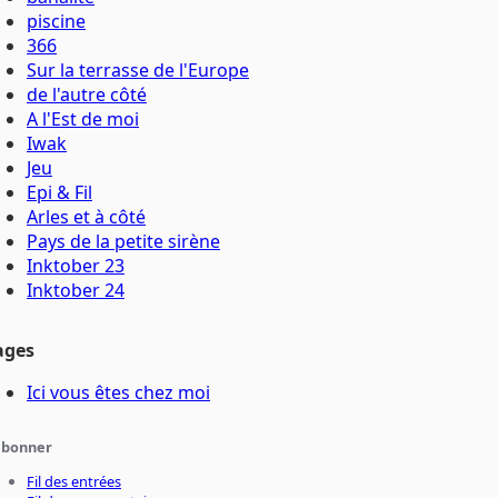
piscine
366
Sur la terrasse de l'Europe
de l'autre côté
A l'Est de moi
Iwak
Jeu
Epi & Fil
Arles et à côté
Pays de la petite sirène
Inktober 23
Inktober 24
ages
Ici vous êtes chez moi
abonner
Fil des entrées