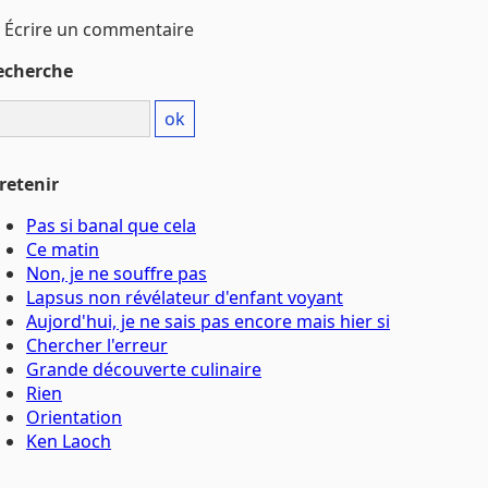
Écrire un commentaire
echerche
retenir
Pas si banal que cela
Ce matin
Non, je ne souffre pas
Lapsus non révélateur d'enfant voyant
Aujord'hui, je ne sais pas encore mais hier si
Chercher l'erreur
Grande découverte culinaire
Rien
Orientation
Ken Laoch