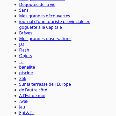
Dégoutée de la vie
Sans
Mes grandes découvertes
journal d'une touriste provinciale en
goguette à la Capitale
Brèves
Mes grandes observations
J.O
Flash
Objets
Ici
banalité
piscine
366
Sur la terrasse de l'Europe
de l'autre côté
A l'Est de moi
Iwak
Jeu
Epi & Fil