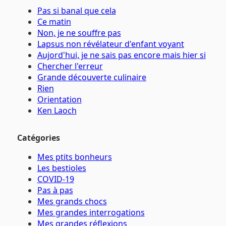
Pas si banal que cela
Ce matin
Non, je ne souffre pas
Lapsus non révélateur d'enfant voyant
Aujord'hui, je ne sais pas encore mais hier si
Chercher l'erreur
Grande découverte culinaire
Rien
Orientation
Ken Laoch
Catégories
Mes ptits bonheurs
Les bestioles
COVID-19
Pas à pas
Mes grands chocs
Mes grandes interrogations
Mes grandes réflexions