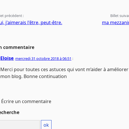
llet précédent :
Billet suiva
i, j'aimerais l'être, peut-être.
ma mezzani
n commentaire
Eloise
,
mercredi 31 octobre 2018 à 06:51
:
Merci pour toutes ces astuces qui vont m’aider à améliorer
mon blog. Bonne continuation
Écrire un commentaire
echerche