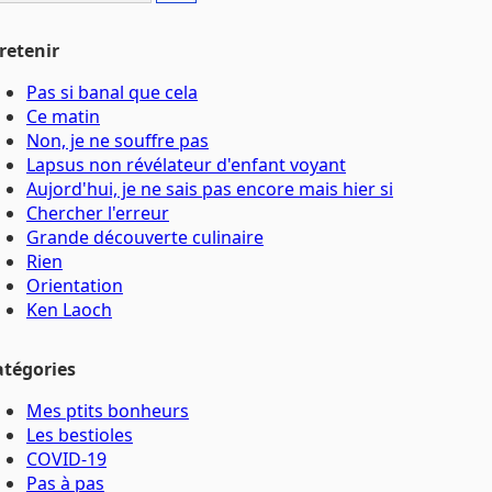
retenir
Pas si banal que cela
Ce matin
Non, je ne souffre pas
Lapsus non révélateur d'enfant voyant
Aujord'hui, je ne sais pas encore mais hier si
Chercher l'erreur
Grande découverte culinaire
Rien
Orientation
Ken Laoch
atégories
Mes ptits bonheurs
Les bestioles
COVID-19
Pas à pas