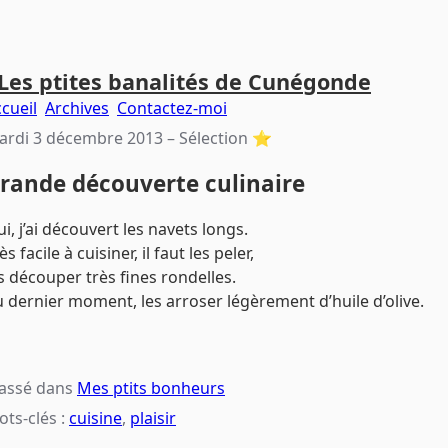
Les ptites banalités de Cunégonde
cueil
Archives
Contactez-moi
ardi 3 décembre 2013
– Sélection ⭐️
rande découverte culinaire
i, j’ai découvert les navets longs.
ès facile à cuisiner, il faut les peler,
s découper très fines rondelles.
 dernier moment, les arroser légèrement d’huile d’olive.
lassé dans
Mes ptits bonheurs
ts-clés :
cuisine
,
plaisir