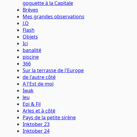
goguette à la Capitale
Brèves
Mes grandes observations
J.O
Flash
Objets
Ici
banalité
piscine
366
Sur la terrasse de l'Europe
de l'autre côté
A l'Est de moi
Iwak
Jeu
Epi & Fil
Arles et à côté
Pays de la petite sirène
Inktober 23
Inktober 24