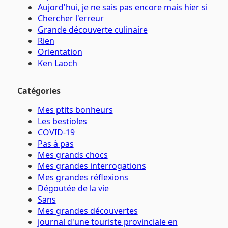
Aujord'hui, je ne sais pas encore mais hier si
Chercher l'erreur
Grande découverte culinaire
Rien
Orientation
Ken Laoch
Catégories
Mes ptits bonheurs
Les bestioles
COVID-19
Pas à pas
Mes grands chocs
Mes grandes interrogations
Mes grandes réflexions
Dégoutée de la vie
Sans
Mes grandes découvertes
journal d'une touriste provinciale en