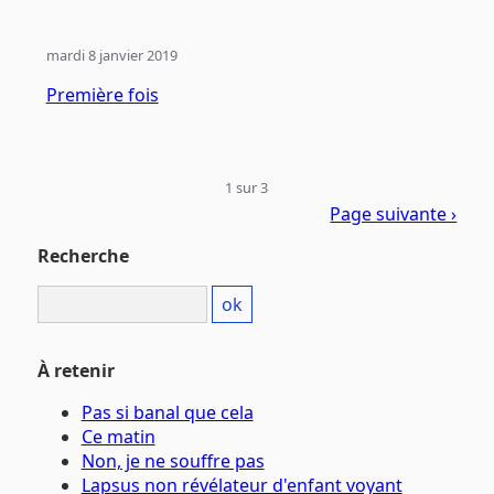
mardi 8 janvier 2019
Première fois
1 sur 3
Page suivante ›
Recherche
À retenir
Pas si banal que cela
Ce matin
Non, je ne souffre pas
Lapsus non révélateur d'enfant voyant