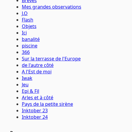
Brèves
Mes grandes observations
J.O
Flash
Objets
Ici
banalité
piscine
366
Sur la terrasse de l'Europe
de l'autre côté
A l'Est de moi
Iwak
Jeu
Epi & Fil
Arles et à côté
Pays de la petite sirène
Inktober 23
Inktober 24