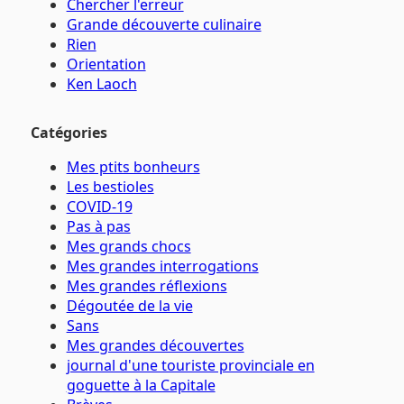
Chercher l'erreur
Grande découverte culinaire
Rien
Orientation
Ken Laoch
Catégories
Mes ptits bonheurs
Les bestioles
COVID-19
Pas à pas
Mes grands chocs
Mes grandes interrogations
Mes grandes réflexions
Dégoutée de la vie
Sans
Mes grandes découvertes
journal d'une touriste provinciale en
goguette à la Capitale