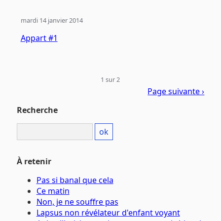
mardi 14 janvier 2014
Appart #1
1 sur 2
Page suivante ›
Recherche
À retenir
Pas si banal que cela
Ce matin
Non, je ne souffre pas
Lapsus non révélateur d'enfant voyant