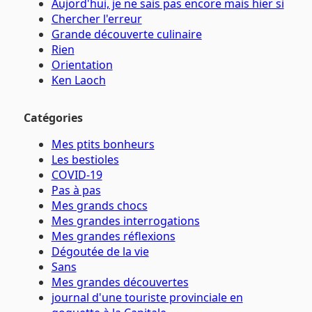
Aujord'hui, je ne sais pas encore mais hier si
Chercher l'erreur
Grande découverte culinaire
Rien
Orientation
Ken Laoch
Catégories
Mes ptits bonheurs
Les bestioles
COVID-19
Pas à pas
Mes grands chocs
Mes grandes interrogations
Mes grandes réflexions
Dégoutée de la vie
Sans
Mes grandes découvertes
journal d'une touriste provinciale en