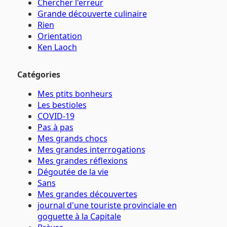
Chercher l'erreur
Grande découverte culinaire
Rien
Orientation
Ken Laoch
Catégories
Mes ptits bonheurs
Les bestioles
COVID-19
Pas à pas
Mes grands chocs
Mes grandes interrogations
Mes grandes réflexions
Dégoutée de la vie
Sans
Mes grandes découvertes
journal d'une touriste provinciale en
goguette à la Capitale