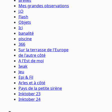
Brèves
Mes grandes observations
J.O
Flash
Objets
Ici
banalité
piscine
366
Sur la terrasse de l'Europe
de l'autre côté
A l'Est de moi
Iwak
Jeu
Epi & Fil
Arles et à côté
Pays de la petite sirène
Inktober 23
Inktober 24