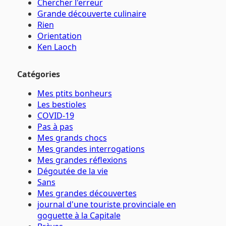
Chercher l'erreur
Grande découverte culinaire
Rien
Orientation
Ken Laoch
Catégories
Mes ptits bonheurs
Les bestioles
COVID-19
Pas à pas
Mes grands chocs
Mes grandes interrogations
Mes grandes réflexions
Dégoutée de la vie
Sans
Mes grandes découvertes
journal d'une touriste provinciale en
goguette à la Capitale