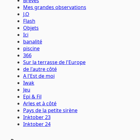
Brèves
Mes grandes observations
J.O
Flash
Objets
Ici
banalité
piscine
366
Sur la terrasse de l'Europe
de l'autre côté
A l'Est de moi
Iwak
Jeu
Epi & Fil
Arles et à côté
Pays de la petite sirène
Inktober 23
Inktober 24