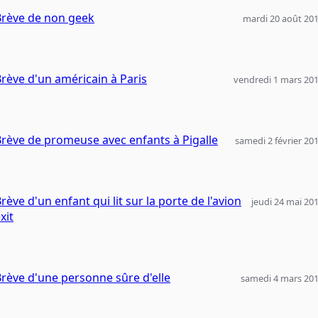
Brève de non geek
mardi 20 août 20
rève d'un américain à Paris
vendredi 1 mars 20
rève de promeuse avec enfants à Pigalle
samedi 2 février 20
rève d'un enfant qui lit sur la porte de l'avion
jeudi 24 mai 20
xit
rève d'une personne sûre d'elle
samedi 4 mars 20