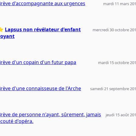
Brève d'accompagnante aux urgences
mardi 11 mars 20
⭐️
Lapsus non révélateur d'enfant
mercredi 30 octobre 20
voyant
rève d'un copain d'un futur papa
mardi 15 octobre 20
rève d'une connaisseuse de l'Arche
samedi 21 septembre 20
rève de personne n'ayant, sûrement, jamais
jeudi 15 août 20
couté d'opéra.