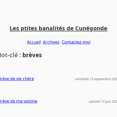
Les ptites banalités de Cunégonde
Accueil
Archives
Contactez-moi
ot-clé :
brèves
rève de vie chère
vendredi 15 septembre 20
rève de ma voisine
samedi 13 juin 20