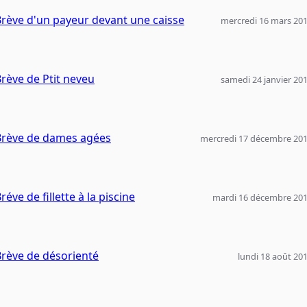
rève d'un payeur devant une caisse
mercredi 16 mars 20
rève de Ptit neveu
samedi 24 janvier 20
Brève de dames agées
mercredi 17 décembre 20
réve de fillette à la piscine
mardi 16 décembre 20
rève de désorienté
lundi 18 août 20