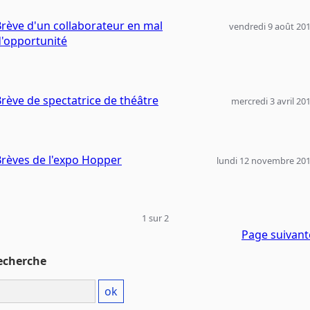
rève d'un collaborateur en mal
vendredi 9 août 20
d'opportunité
rève de spectatrice de théâtre
mercredi 3 avril 20
rèves de l'expo Hopper
lundi 12 novembre 20
1 sur 2
Page suivant
echerche