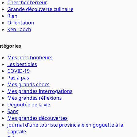
Chercher l'erreur
Grande découverte culinaire
Rien
Orientation
Ken Laoch
atégories
Mes ptits bonheurs
Les bestioles
COVID-19
Pas à pas
Mes grands chocs
Mes grandes interrogations
Mes grandes réflexions
Dégoutée de la vie
Sans
Mes grandes découvertes
journal d'une touriste provinciale en goguette à la
Capitale