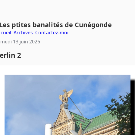
Les ptites banalités de Cunégonde
cueil
Archives
Contactez-moi
medi 13 juin 2026
erlin 2