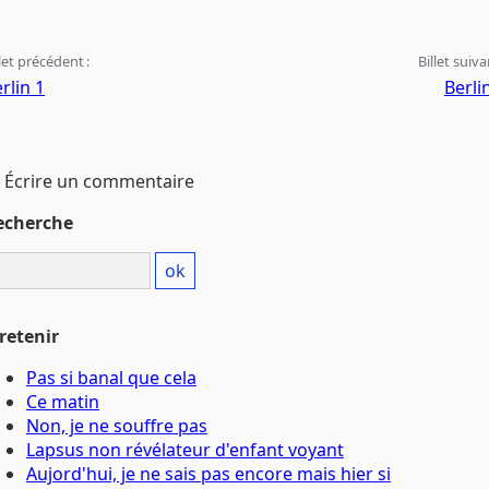
llet précédent :
Billet suiva
rlin 1
Berli
Écrire un commentaire
echerche
retenir
Pas si banal que cela
Ce matin
Non, je ne souffre pas
Lapsus non révélateur d'enfant voyant
Aujord'hui, je ne sais pas encore mais hier si