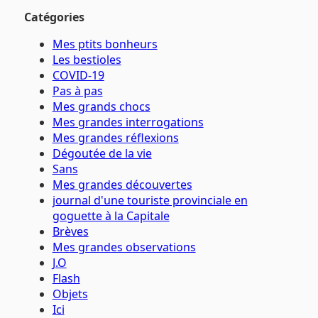
Catégories
Mes ptits bonheurs
Les bestioles
COVID-19
Pas à pas
Mes grands chocs
Mes grandes interrogations
Mes grandes réflexions
Dégoutée de la vie
Sans
Mes grandes découvertes
journal d'une touriste provinciale en
goguette à la Capitale
Brèves
Mes grandes observations
J.O
Flash
Objets
Ici