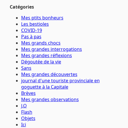
Catégories
Mes ptits bonheurs
Les bestioles
COVID-19
Pas à pas
Mes grands chocs
Mes grandes interrogations
Mes grandes réflexions
Dégoutée de la vie
Sans
Mes grandes découvertes
journal d'une touriste provinciale en
goguette à la Capitale
Brèves
Mes grandes observations
J.O
Flash
Objets
Ici