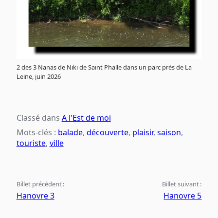
2 des 3 Nanas de Niki de Saint Phalle dans un parc près de La
Leine, juin 2026
Classé dans
A l'Est de moi
Mots-clés :
balade
,
découverte
,
plaisir
,
saison
,
touriste
,
ville
Billet précédent :
Billet suivant :
Hanovre 3
Hanovre 5