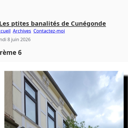
Les ptites banalités de Cunégonde
cueil
Archives
Contactez-moi
ndi 8 juin 2026
rème 6