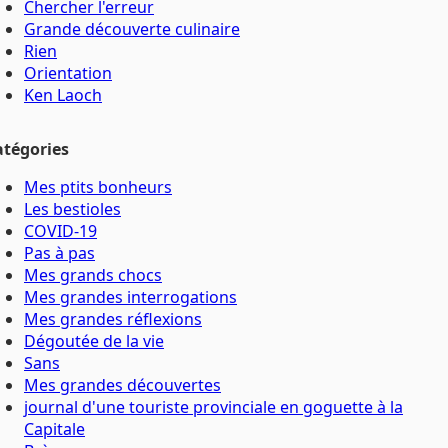
Chercher l'erreur
Grande découverte culinaire
Rien
Orientation
Ken Laoch
atégories
Mes ptits bonheurs
Les bestioles
COVID-19
Pas à pas
Mes grands chocs
Mes grandes interrogations
Mes grandes réflexions
Dégoutée de la vie
Sans
Mes grandes découvertes
journal d'une touriste provinciale en goguette à la
Capitale