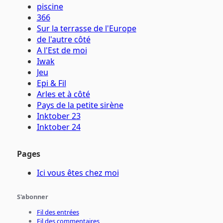
piscine
366
Sur la terrasse de l'Europe
de l'autre côté
A l'Est de moi
Iwak
Jeu
Epi & Fil
Arles et à côté
Pays de la petite sirène
Inktober 23
Inktober 24
Pages
Ici vous êtes chez moi
S'abonner
Fil des entrées
Fil des commentaires