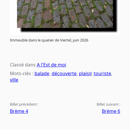
Immeuble dans le quatier de Viertel, juin 2026
Classé dans
A l'Est de moi
Mots-clés :
balade
,
découverte
,
plaisir
,
touriste
,
ville
Billet précédent :
Billet suivant :
Brème 4
Brème 6