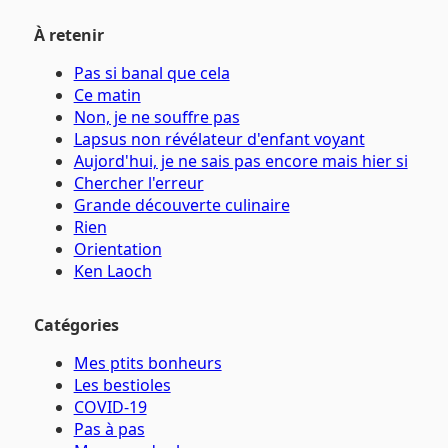
À retenir
Pas si banal que cela
Ce matin
Non, je ne souffre pas
Lapsus non révélateur d'enfant voyant
Aujord'hui, je ne sais pas encore mais hier si
Chercher l'erreur
Grande découverte culinaire
Rien
Orientation
Ken Laoch
Catégories
Mes ptits bonheurs
Les bestioles
COVID-19
Pas à pas