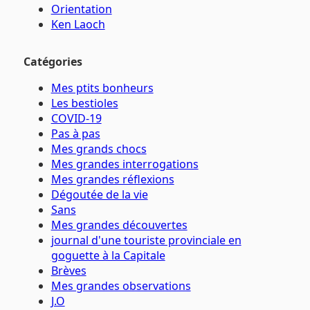
Orientation
Ken Laoch
Catégories
Mes ptits bonheurs
Les bestioles
COVID-19
Pas à pas
Mes grands chocs
Mes grandes interrogations
Mes grandes réflexions
Dégoutée de la vie
Sans
Mes grandes découvertes
journal d'une touriste provinciale en
goguette à la Capitale
Brèves
Mes grandes observations
J.O