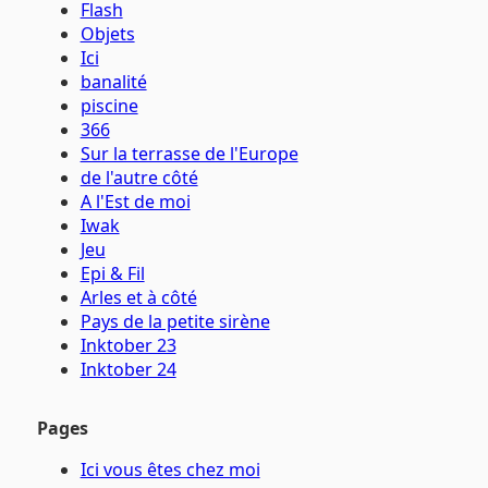
Flash
Objets
Ici
banalité
piscine
366
Sur la terrasse de l'Europe
de l'autre côté
A l'Est de moi
Iwak
Jeu
Epi & Fil
Arles et à côté
Pays de la petite sirène
Inktober 23
Inktober 24
Pages
Ici vous êtes chez moi