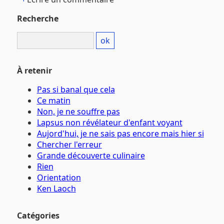
Recherche
À retenir
Pas si banal que cela
Ce matin
Non, je ne souffre pas
Lapsus non révélateur d'enfant voyant
Aujord'hui, je ne sais pas encore mais hier si
Chercher l'erreur
Grande découverte culinaire
Rien
Orientation
Ken Laoch
Catégories