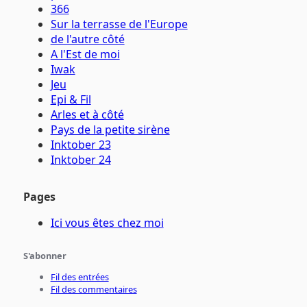
366
Sur la terrasse de l'Europe
de l'autre côté
A l'Est de moi
Iwak
Jeu
Epi & Fil
Arles et à côté
Pays de la petite sirène
Inktober 23
Inktober 24
Pages
Ici vous êtes chez moi
S'abonner
Fil des entrées
Fil des commentaires