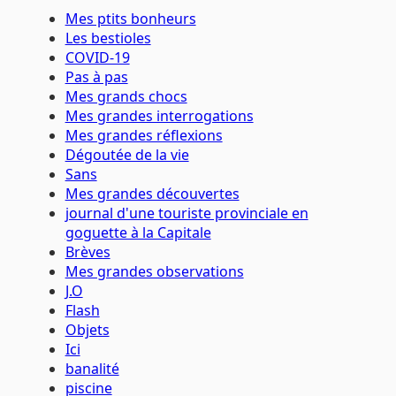
Mes ptits bonheurs
Les bestioles
COVID-19
Pas à pas
Mes grands chocs
Mes grandes interrogations
Mes grandes réflexions
Dégoutée de la vie
Sans
Mes grandes découvertes
journal d'une touriste provinciale en
goguette à la Capitale
Brèves
Mes grandes observations
J.O
Flash
Objets
Ici
banalité
piscine