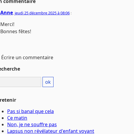
n commentaire
Anne
,
jeudi 25 décembre 2025 à 08:06
:
Merci!
Bonnes fêtes!
Écrire un commentaire
echerche
retenir
Pas si banal que cela
Ce matin
Non, je ne souffre pas
Lapsus non révélateur d'enfant voyant