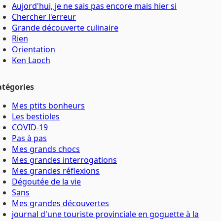
Aujord'hui, je ne sais pas encore mais hier si
Chercher l'erreur
Grande découverte culinaire
Rien
Orientation
Ken Laoch
atégories
Mes ptits bonheurs
Les bestioles
COVID-19
Pas à pas
Mes grands chocs
Mes grandes interrogations
Mes grandes réflexions
Dégoutée de la vie
Sans
Mes grandes découvertes
journal d'une touriste provinciale en goguette à la