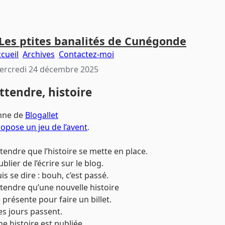
Les ptites banalités de Cunégonde
cueil
Archives
Contactez-moi
ercredi 24 décembre 2025
ttendre, histoire
nne de
Blogallet
opose un jeu de l’avent
.
tendre que l’histoire se mette en place.
blier de l’écrire sur le blog.
is se dire : bouh, c’est passé.
tendre qu’une nouvelle histoire
 présente pour faire un billet.
s jours passent.
e histoire est publiée,