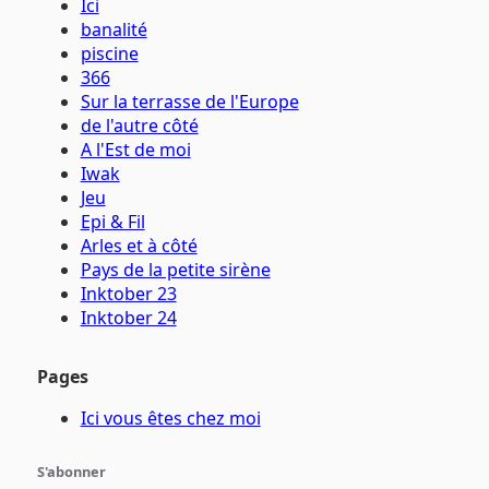
Ici
banalité
piscine
366
Sur la terrasse de l'Europe
de l'autre côté
A l'Est de moi
Iwak
Jeu
Epi & Fil
Arles et à côté
Pays de la petite sirène
Inktober 23
Inktober 24
Pages
Ici vous êtes chez moi
S'abonner