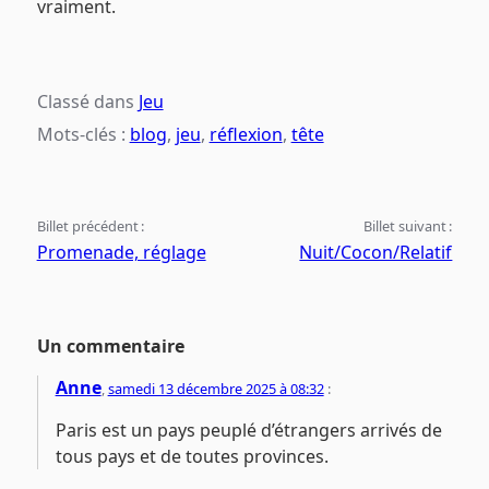
vraiment.
Classé dans
Jeu
Mots-clés :
blog
,
jeu
,
réflexion
,
tête
Billet précédent :
Billet suivant :
Promenade, réglage
Nuit/Cocon/Relatif
Un commentaire
Anne
,
samedi 13 décembre 2025 à 08:32
:
Paris est un pays peuplé d’étrangers arrivés de
tous pays et de toutes provinces.