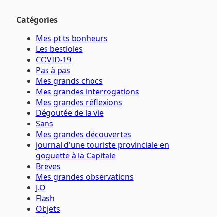
Catégories
Mes ptits bonheurs
Les bestioles
COVID-19
Pas à pas
Mes grands chocs
Mes grandes interrogations
Mes grandes réflexions
Dégoutée de la vie
Sans
Mes grandes découvertes
journal d'une touriste provinciale en
goguette à la Capitale
Brèves
Mes grandes observations
J.O
Flash
Objets