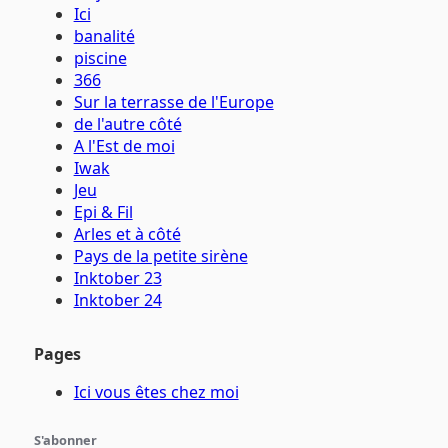
Ici
banalité
piscine
366
Sur la terrasse de l'Europe
de l'autre côté
A l'Est de moi
Iwak
Jeu
Epi & Fil
Arles et à côté
Pays de la petite sirène
Inktober 23
Inktober 24
Pages
Ici vous êtes chez moi
S'abonner