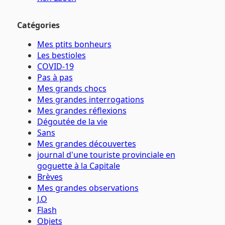
Catégories
Mes ptits bonheurs
Les bestioles
COVID-19
Pas à pas
Mes grands chocs
Mes grandes interrogations
Mes grandes réflexions
Dégoutée de la vie
Sans
Mes grandes découvertes
journal d'une touriste provinciale en
goguette à la Capitale
Brèves
Mes grandes observations
J.O
Flash
Objets