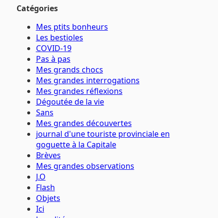
Catégories
Mes ptits bonheurs
Les bestioles
COVID-19
Pas à pas
Mes grands chocs
Mes grandes interrogations
Mes grandes réflexions
Dégoutée de la vie
Sans
Mes grandes découvertes
journal d'une touriste provinciale en
goguette à la Capitale
Brèves
Mes grandes observations
J.O
Flash
Objets
Ici