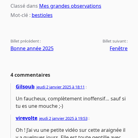
Classé dans
Mes grandes observations
Mot-clé :
bestioles
Billet précédent :
Billet suivant :
Bonne année 2025
Fenêtre
4 commentaires
Gilsoub
,
jeudi 2 janvier 2025 à 18:11
:
Un faucheux, complètement inoffensif… sauf si
tu es une mouche ;-)
virevolte
,
jeudi 2 janvier 2025 à 19:53
:
Oh ! J’ai vu une petite vidéo sur cette araignée il
y a quelques jours. Elle est toute gentille avec