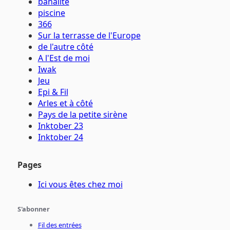
banalité
piscine
366
Sur la terrasse de l'Europe
de l'autre côté
A l'Est de moi
Iwak
Jeu
Epi & Fil
Arles et à côté
Pays de la petite sirène
Inktober 23
Inktober 24
Pages
Ici vous êtes chez moi
S'abonner
Fil des entrées