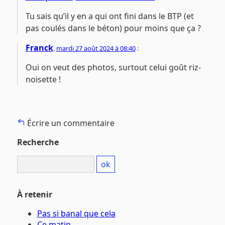
Tu sais qu’il y en a qui ont fini dans le BTP (et
pas coulés dans le béton) pour moins que ça ?
Franck
,
mardi 27 août 2024 à 08:40
:
Oui on veut des photos, surtout celui goût riz-
noisette !
Écrire un commentaire
Recherche
À retenir
Pas si banal que cela
Ce matin