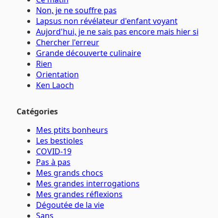
Non, je ne souffre pas
Lapsus non révélateur d'enfant voyant
Aujord'hui, je ne sais pas encore mais hier si
Chercher l'erreur
Grande découverte culinaire
Rien
Orientation
Ken Laoch
Catégories
Mes ptits bonheurs
Les bestioles
COVID-19
Pas à pas
Mes grands chocs
Mes grandes interrogations
Mes grandes réflexions
Dégoutée de la vie
Sans