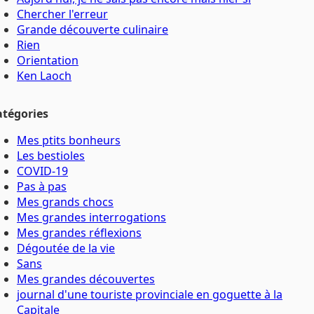
Chercher l'erreur
Grande découverte culinaire
Rien
Orientation
Ken Laoch
atégories
Mes ptits bonheurs
Les bestioles
COVID-19
Pas à pas
Mes grands chocs
Mes grandes interrogations
Mes grandes réflexions
Dégoutée de la vie
Sans
Mes grandes découvertes
journal d'une touriste provinciale en goguette à la
Capitale