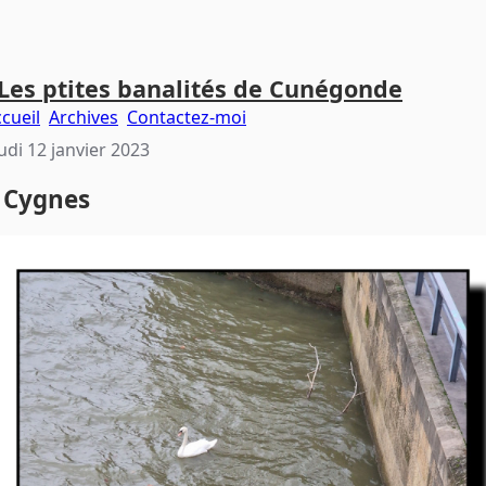
Les ptites banalités de Cunégonde
cueil
Archives
Contactez-moi
udi 12 janvier 2023
 Cygnes