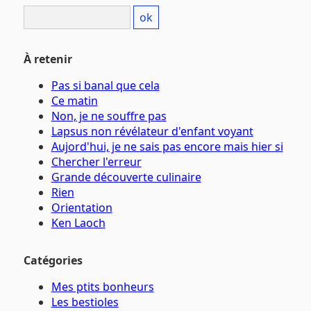
À retenir
Pas si banal que cela
Ce matin
Non, je ne souffre pas
Lapsus non révélateur d'enfant voyant
Aujord'hui, je ne sais pas encore mais hier si
Chercher l'erreur
Grande découverte culinaire
Rien
Orientation
Ken Laoch
Catégories
Mes ptits bonheurs
Les bestioles