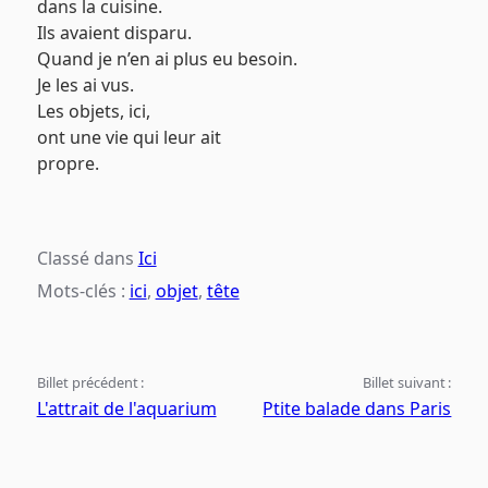
dans la cuisine.
Ils avaient disparu.
Quand je n’en ai plus eu besoin.
Je les ai vus.
Les objets, ici,
ont une vie qui leur ait
propre.
Classé dans
Ici
Mots-clés :
ici
,
objet
,
tête
Billet précédent :
Billet suivant :
L'attrait de l'aquarium
Ptite balade dans Paris