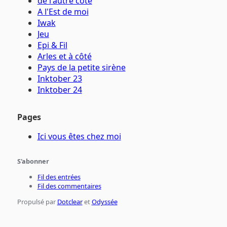
de l'autre côté
A l'Est de moi
Iwak
Jeu
Epi & Fil
Arles et à côté
Pays de la petite sirène
Inktober 23
Inktober 24
Pages
Ici vous êtes chez moi
S'abonner
Fil des entrées
Fil des commentaires
Propulsé par
Dotclear
et
Odyssée