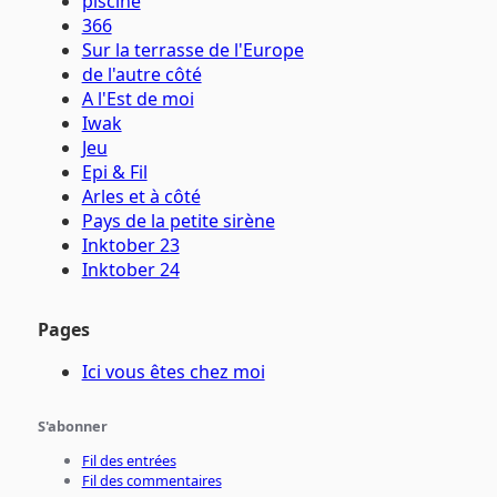
piscine
366
Sur la terrasse de l'Europe
de l'autre côté
A l'Est de moi
Iwak
Jeu
Epi & Fil
Arles et à côté
Pays de la petite sirène
Inktober 23
Inktober 24
Pages
Ici vous êtes chez moi
S'abonner
Fil des entrées
Fil des commentaires