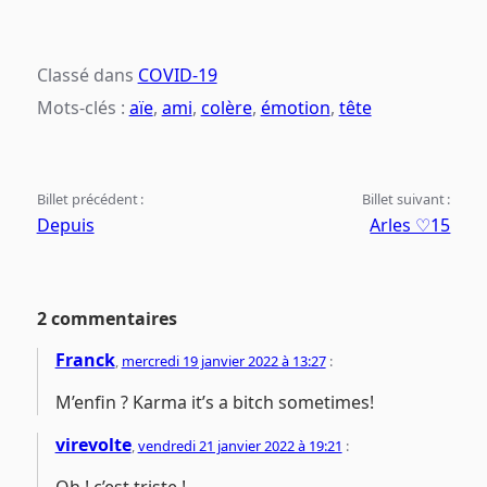
Classé dans
COVID-19
Mots-clés :
aïe
,
ami
,
colère
,
émotion
,
tête
Billet précédent :
Billet suivant :
Depuis
Arles ♡15
2 commentaires
Franck
,
mercredi 19 janvier 2022 à 13:27
:
M’enfin ? Karma it’s a bitch sometimes!
virevolte
,
vendredi 21 janvier 2022 à 19:21
: