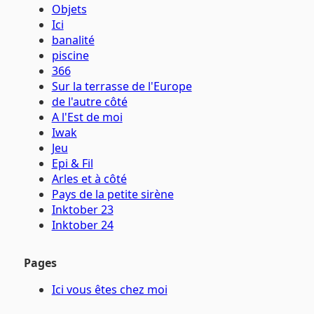
Objets
Ici
banalité
piscine
366
Sur la terrasse de l'Europe
de l'autre côté
A l'Est de moi
Iwak
Jeu
Epi & Fil
Arles et à côté
Pays de la petite sirène
Inktober 23
Inktober 24
Pages
Ici vous êtes chez moi