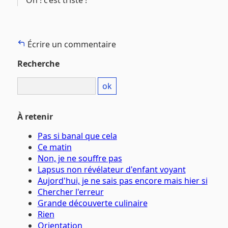
Oh ! c’est triste !
Écrire un commentaire
Recherche
À retenir
Pas si banal que cela
Ce matin
Non, je ne souffre pas
Lapsus non révélateur d'enfant voyant
Aujord'hui, je ne sais pas encore mais hier si
Chercher l'erreur
Grande découverte culinaire
Rien
Orientation