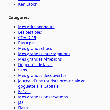
Ken Laoch
Catégories
Mes ptits bonheurs
Les bestioles
COVID-19
Pas à pas
Mes grands chocs
Mes grandes interrogations
Mes grandes réflexions
Dégoutée de la vie
Sans
Mes grandes découvertes
journal d'une touriste provinciale en
goguette à la Capitale
Brèves
Mes grandes observations
J.O
Flash