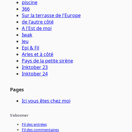
piscine
366
Sur la terrasse de l'Europe
de l'autre côté
A l'Est de moi
Iwak
Jeu
Epi & Fil
Arles et à côté
Pays de la petite sirène
Inktober 23
Inktober 24
Pages
Ici vous êtes chez moi
S'abonner
Fil des entrées
Fil des commentaires