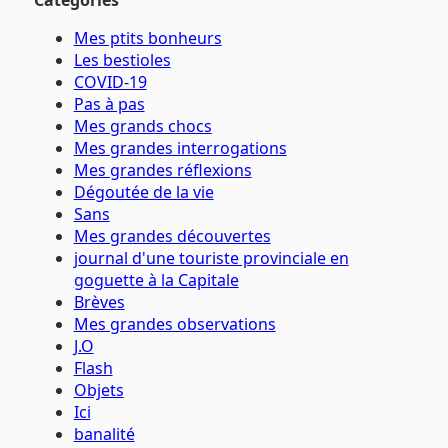
Catégories
Mes ptits bonheurs
Les bestioles
COVID-19
Pas à pas
Mes grands chocs
Mes grandes interrogations
Mes grandes réflexions
Dégoutée de la vie
Sans
Mes grandes découvertes
journal d'une touriste provinciale en
goguette à la Capitale
Brèves
Mes grandes observations
J.O
Flash
Objets
Ici
banalité