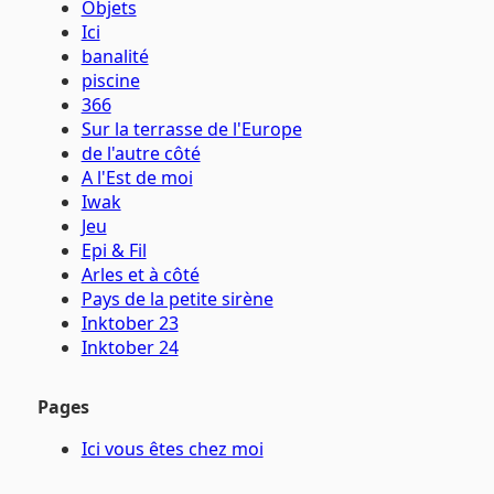
Objets
Ici
banalité
piscine
366
Sur la terrasse de l'Europe
de l'autre côté
A l'Est de moi
Iwak
Jeu
Epi & Fil
Arles et à côté
Pays de la petite sirène
Inktober 23
Inktober 24
Pages
Ici vous êtes chez moi