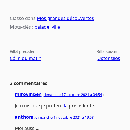
Classé dans
Mes grandes découvertes
Mots-clés :
balade
,
ville
Billet précédent :
Billet suivant :
Câlin du matin
Ustensiles
2 commentaires
mirovinben
,
dimanche 17 octobre 2021 à 04:54
:
Je crois que je préfère
la
précédente…
anthom
,
dimanche 17 octobre 2021 à 19:58
:
Moi aussi…