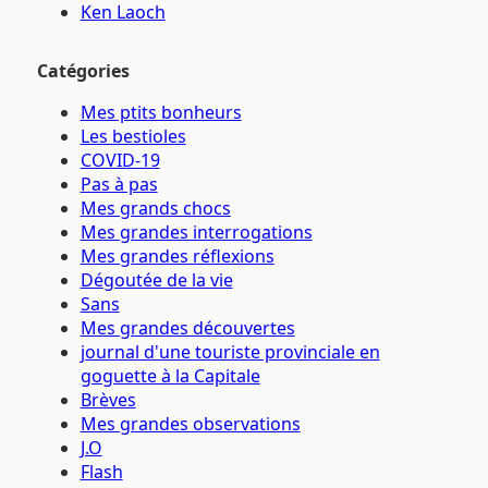
Ken Laoch
Catégories
Mes ptits bonheurs
Les bestioles
COVID-19
Pas à pas
Mes grands chocs
Mes grandes interrogations
Mes grandes réflexions
Dégoutée de la vie
Sans
Mes grandes découvertes
journal d'une touriste provinciale en
goguette à la Capitale
Brèves
Mes grandes observations
J.O
Flash