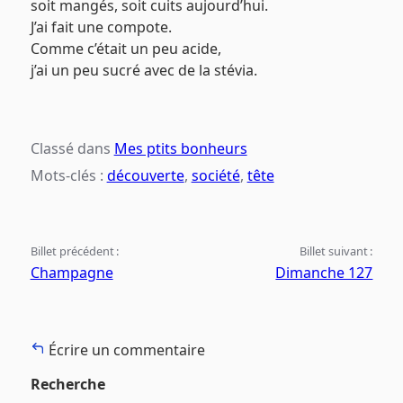
soit mangés, soit cuits aujourd’hui.
J’ai fait une compote.
Comme c’était un peu acide,
j’ai un peu sucré avec de la stévia.
Classé dans
Mes ptits bonheurs
Mots-clés :
découverte
,
société
,
tête
Billet précédent :
Billet suivant :
Champagne
Dimanche 127
Écrire un commentaire
Recherche