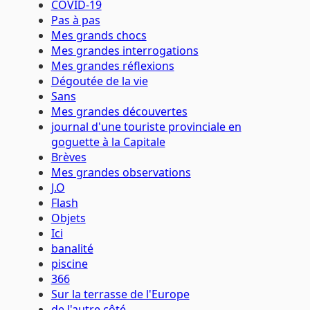
COVID-19
Pas à pas
Mes grands chocs
Mes grandes interrogations
Mes grandes réflexions
Dégoutée de la vie
Sans
Mes grandes découvertes
journal d'une touriste provinciale en
goguette à la Capitale
Brèves
Mes grandes observations
J.O
Flash
Objets
Ici
banalité
piscine
366
Sur la terrasse de l'Europe
de l'autre côté