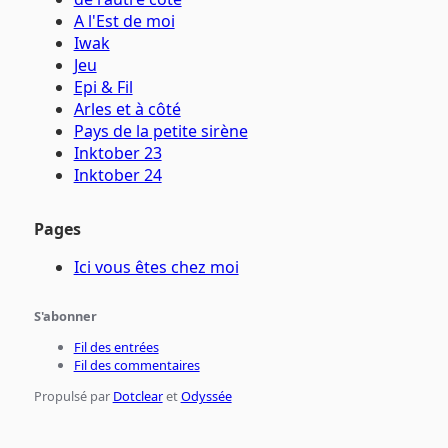
A l'Est de moi
Iwak
Jeu
Epi & Fil
Arles et à côté
Pays de la petite sirène
Inktober 23
Inktober 24
Pages
Ici vous êtes chez moi
S'abonner
Fil des entrées
Fil des commentaires
Propulsé par
Dotclear
et
Odyssée