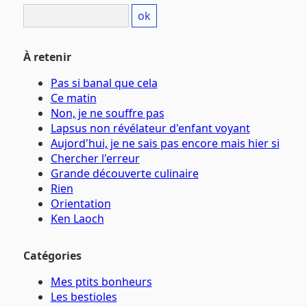
À retenir
Pas si banal que cela
Ce matin
Non, je ne souffre pas
Lapsus non révélateur d'enfant voyant
Aujord'hui, je ne sais pas encore mais hier si
Chercher l'erreur
Grande découverte culinaire
Rien
Orientation
Ken Laoch
Catégories
Mes ptits bonheurs
Les bestioles