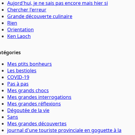
Aujord'hui, je ne sais pas encore mais hier si
Chercher l'erreur
Grande découverte culinaire
Rien
Orientation
Ken Laoch
atégories
Mes ptits bonheurs
Les bestioles
COVID-19
Pas à pas
Mes grands chocs
Mes grandes interrogations
Mes grandes réflexions
Dégoutée de la vie
Sans
Mes grandes découvertes
journal d'une touriste provinciale en goguette à la