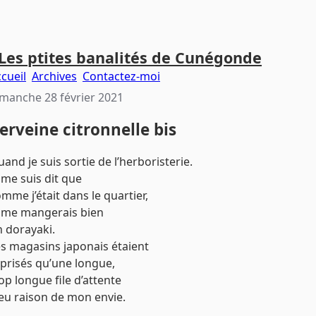
Les ptites banalités de Cunégonde
cueil
Archives
Contactez-moi
manche 28 février 2021
erveine citronnelle bis
and je suis sortie de l’herboristerie.
 me suis dit que
mme j’était dans le quartier,
e me mangerais bien
 dorayaki.
s magasins japonais étaient
 prisés qu’une longue,
op longue file d’attente
eu raison de mon envie.