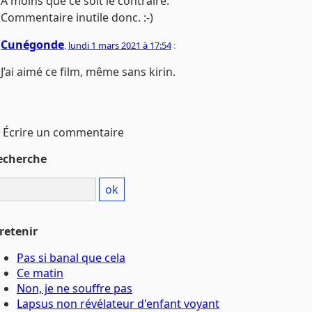
A moins que ce soit le contraire.
Commentaire inutile donc. :-)
Cunégonde
,
lundi 1 mars 2021 à 17:54
:
J’ai aimé ce film, même sans kirin.
Écrire un commentaire
echerche
retenir
Pas si banal que cela
Ce matin
Non, je ne souffre pas
Lapsus non révélateur d'enfant voyant