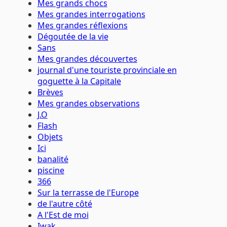
Mes grands chocs
Mes grandes interrogations
Mes grandes réflexions
Dégoutée de la vie
Sans
Mes grandes découvertes
journal d'une touriste provinciale en
goguette à la Capitale
Brèves
Mes grandes observations
J.O
Flash
Objets
Ici
banalité
piscine
366
Sur la terrasse de l'Europe
de l'autre côté
A l'Est de moi
Iwak