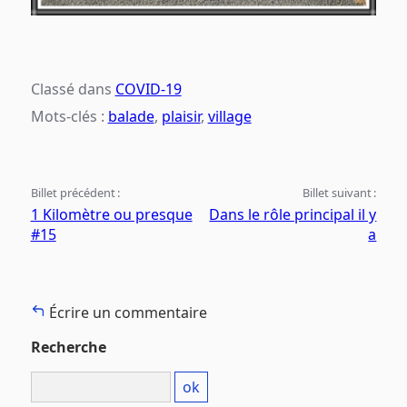
Classé dans
COVID-19
Mots-clés :
balade
,
plaisir
,
village
Billet précédent :
Billet suivant :
1 Kilomètre ou presque
Dans le rôle principal il y
#15
a
Écrire un commentaire
Recherche