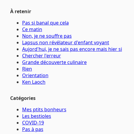
À retenir
Pas si banal que cela
Ce matin
Non, je ne souffre pas
Lapsus non révélateur d'enfant voyant
Aujord'hui, je ne sais pas encore mais hier si
Chercher l'erreur
Grande découverte culinaire
Rien
Orientation
Ken Laoch
Catégories
Mes ptits bonheurs
Les bestioles
COVID-19
Pas à pas