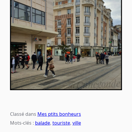
Classé dans
Mes ptits bonheurs
Mots-clés :
balade
,
touriste
,
ville