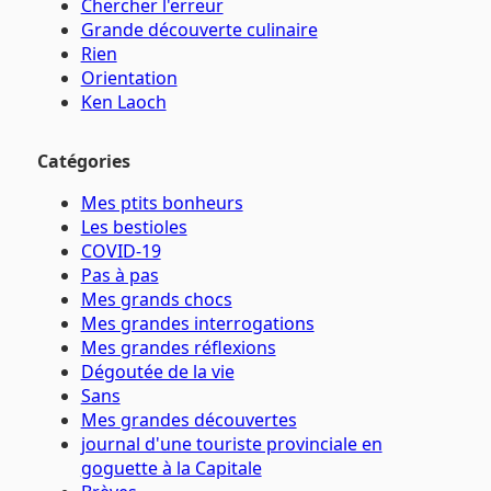
Chercher l'erreur
Grande découverte culinaire
Rien
Orientation
Ken Laoch
Catégories
Mes ptits bonheurs
Les bestioles
COVID-19
Pas à pas
Mes grands chocs
Mes grandes interrogations
Mes grandes réflexions
Dégoutée de la vie
Sans
Mes grandes découvertes
journal d'une touriste provinciale en
goguette à la Capitale