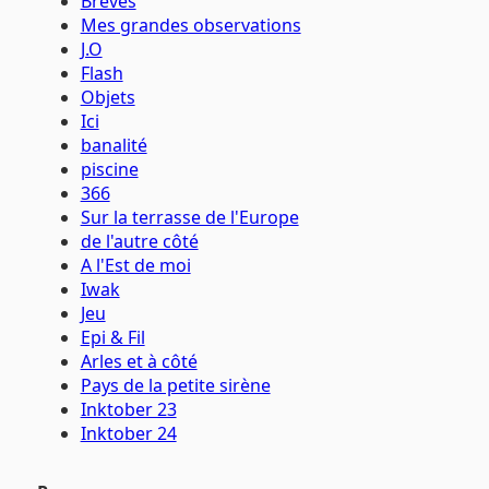
Brèves
Mes grandes observations
J.O
Flash
Objets
Ici
banalité
piscine
366
Sur la terrasse de l'Europe
de l'autre côté
A l'Est de moi
Iwak
Jeu
Epi & Fil
Arles et à côté
Pays de la petite sirène
Inktober 23
Inktober 24