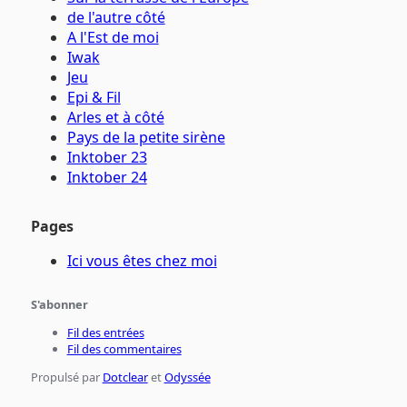
de l'autre côté
A l'Est de moi
Iwak
Jeu
Epi & Fil
Arles et à côté
Pays de la petite sirène
Inktober 23
Inktober 24
Pages
Ici vous êtes chez moi
S'abonner
Fil des entrées
Fil des commentaires
Propulsé par
Dotclear
et
Odyssée