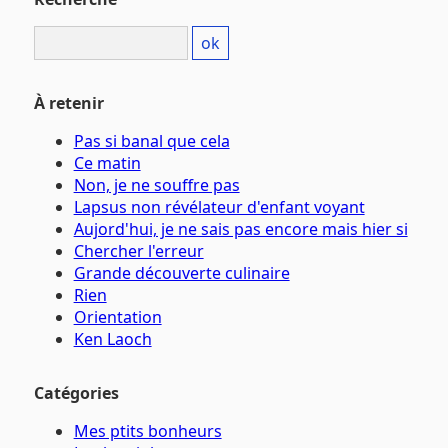
À retenir
Pas si banal que cela
Ce matin
Non, je ne souffre pas
Lapsus non révélateur d'enfant voyant
Aujord'hui, je ne sais pas encore mais hier si
Chercher l'erreur
Grande découverte culinaire
Rien
Orientation
Ken Laoch
Catégories
Mes ptits bonheurs