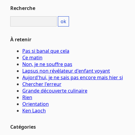
Recherche
À retenir
Pas si banal que cela
Ce matin
Non, je ne souffre pas
Lapsus non révélateur d'enfant voyant
Aujord'hui, je ne sais pas encore mais hier si
Chercher l'erreur
Grande découverte culinaire
Rien
Orientation
Ken Laoch
Catégories