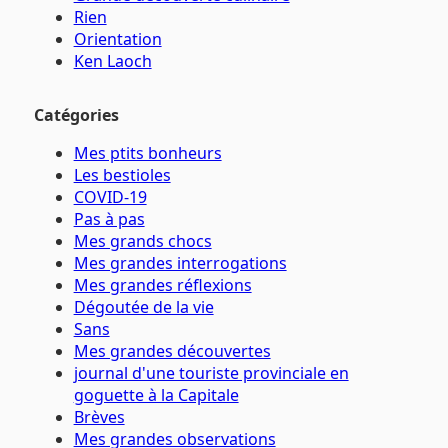
Rien
Orientation
Ken Laoch
Catégories
Mes ptits bonheurs
Les bestioles
COVID-19
Pas à pas
Mes grands chocs
Mes grandes interrogations
Mes grandes réflexions
Dégoutée de la vie
Sans
Mes grandes découvertes
journal d'une touriste provinciale en
goguette à la Capitale
Brèves
Mes grandes observations