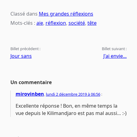
Classé dans
Mes grandes réflexions
Mots-clés :
aïe
,
réflexion
,
société
,
tête
Billet précédent :
Billet suivant :
Jour sans
J'ai envie...
Un commentaire
mirovinben
,
lundi 2 décembre 2019 à 06:56
:
Excellente réponse ! Bon, en même temps la
vue depuis le Kilimandjaro est pas mal aussi… :-)