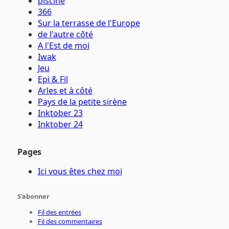
piscine
366
Sur la terrasse de l'Europe
de l'autre côté
A l'Est de moi
Iwak
Jeu
Epi & Fil
Arles et à côté
Pays de la petite sirène
Inktober 23
Inktober 24
Pages
Ici vous êtes chez moi
S'abonner
Fil des entrées
Fil des commentaires