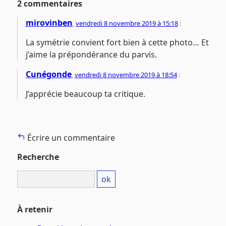
2 commentaires
mirovinben
,
vendredi 8 novembre 2019 à 15:18
:
La symétrie convient fort bien à cette photo… Et
j’aime la prépondérance du parvis.
Cunégonde
,
vendredi 8 novembre 2019 à 18:54
:
J’apprécie beaucoup ta critique.
Écrire un commentaire
Recherche
À retenir