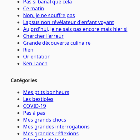
Pas si banal que cela
Ce matin
Non, je ne souffre pas
Lapsus non révélateur d'enfant voyant
Aujord'hui, je ne sais pas encore mais hier si
Chercher l'erreur
Grande découverte culinaire
Rien
Orientation
Ken Laoch
Catégories
Mes ptits bonheurs
Les bestioles
COVID-19
Pas à pas
Mes grands chocs
Mes grandes interrogations
Mes grandes réflexions