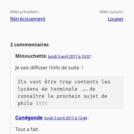
Billet précédent :
Billet suivant :
Rétrécissement
Louper
2 commentaires
Minouchette
,
lundi 3 avril 2017 à 10:37
:
Je vais diffuser l’info de suite !
Ils vont être trop contents les 
lycéens de terminale ...de 
connaître le prochain sujet de 
philo !!!!
Cunégonde
,
lundi 3 avril 2017 à 12:44
:
Tout a fait.