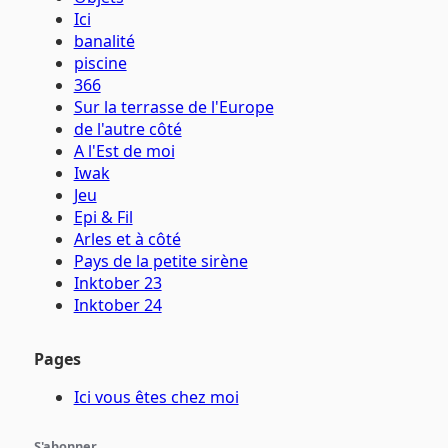
Ici
banalité
piscine
366
Sur la terrasse de l'Europe
de l'autre côté
A l'Est de moi
Iwak
Jeu
Epi & Fil
Arles et à côté
Pays de la petite sirène
Inktober 23
Inktober 24
Pages
Ici vous êtes chez moi
S'abonner