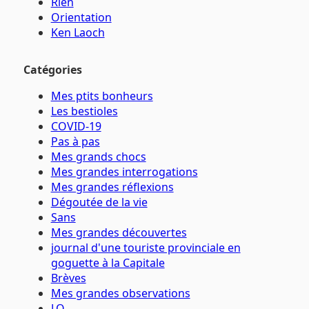
Rien
Orientation
Ken Laoch
Catégories
Mes ptits bonheurs
Les bestioles
COVID-19
Pas à pas
Mes grands chocs
Mes grandes interrogations
Mes grandes réflexions
Dégoutée de la vie
Sans
Mes grandes découvertes
journal d'une touriste provinciale en
goguette à la Capitale
Brèves
Mes grandes observations
J.O