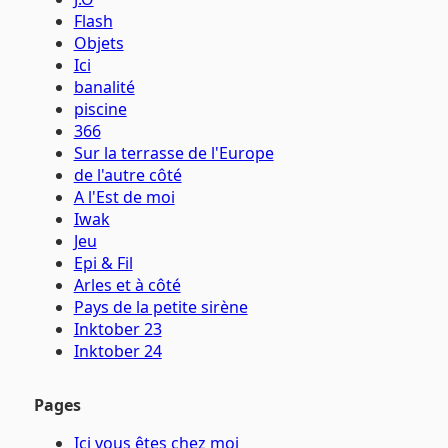
Flash
Objets
Ici
banalité
piscine
366
Sur la terrasse de l'Europe
de l'autre côté
A l'Est de moi
Iwak
Jeu
Epi & Fil
Arles et à côté
Pays de la petite sirène
Inktober 23
Inktober 24
Pages
Ici vous êtes chez moi