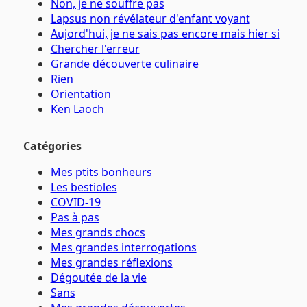
Non, je ne souffre pas
Lapsus non révélateur d'enfant voyant
Aujord'hui, je ne sais pas encore mais hier si
Chercher l'erreur
Grande découverte culinaire
Rien
Orientation
Ken Laoch
Catégories
Mes ptits bonheurs
Les bestioles
COVID-19
Pas à pas
Mes grands chocs
Mes grandes interrogations
Mes grandes réflexions
Dégoutée de la vie
Sans