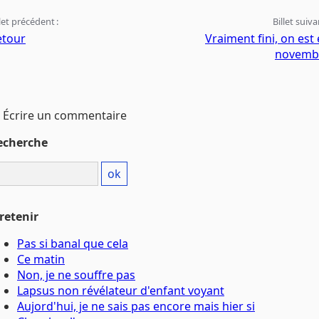
llet précédent :
Billet suiva
etour
Vraiment fini, on est
novemb
Écrire un commentaire
echerche
retenir
Pas si banal que cela
Ce matin
Non, je ne souffre pas
Lapsus non révélateur d'enfant voyant
Aujord'hui, je ne sais pas encore mais hier si