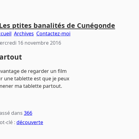
Les ptites banalités de Cunégonde
cueil
Archives
Contactez-moi
ercredi 16 novembre 2016
artout
avantage de regarder un film
r une tablette est que je peux
ener ma tablette partout.
lassé dans
366
t-clé :
découverte