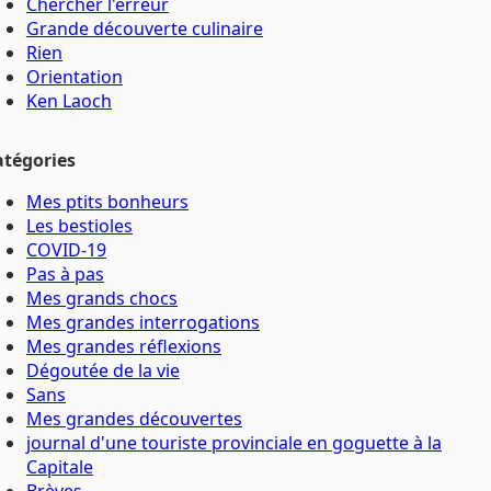
Chercher l'erreur
Grande découverte culinaire
Rien
Orientation
Ken Laoch
atégories
Mes ptits bonheurs
Les bestioles
COVID-19
Pas à pas
Mes grands chocs
Mes grandes interrogations
Mes grandes réflexions
Dégoutée de la vie
Sans
Mes grandes découvertes
journal d'une touriste provinciale en goguette à la
Capitale