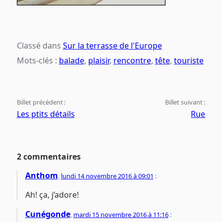
Classé dans
Sur la terrasse de l'Europe
Mots-clés :
balade
,
plaisir
,
rencontre
,
tête
,
touriste
Billet précédent :
Billet suivant :
Les ptits détails
Rue
2 commentaires
Anthom
,
lundi 14 novembre 2016 à 09:01
:
Ah! ça, j’adore!
Cunégonde
,
mardi 15 novembre 2016 à 11:16
: