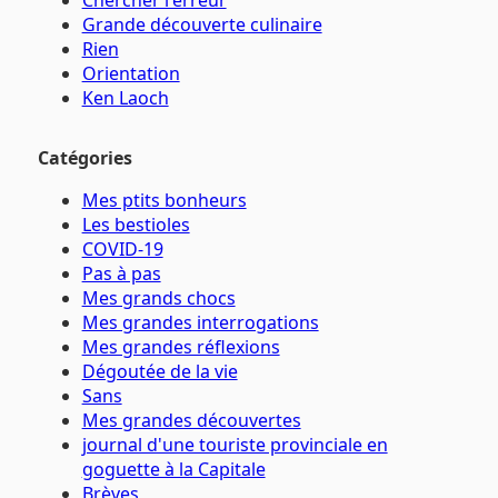
Chercher l'erreur
Grande découverte culinaire
Rien
Orientation
Ken Laoch
Catégories
Mes ptits bonheurs
Les bestioles
COVID-19
Pas à pas
Mes grands chocs
Mes grandes interrogations
Mes grandes réflexions
Dégoutée de la vie
Sans
Mes grandes découvertes
journal d'une touriste provinciale en
goguette à la Capitale
Brèves