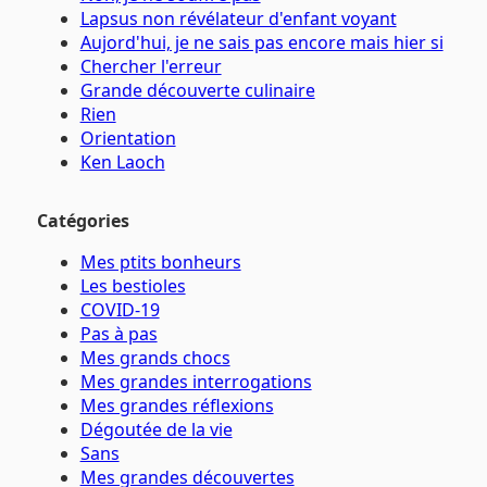
Lapsus non révélateur d'enfant voyant
Aujord'hui, je ne sais pas encore mais hier si
Chercher l'erreur
Grande découverte culinaire
Rien
Orientation
Ken Laoch
Catégories
Mes ptits bonheurs
Les bestioles
COVID-19
Pas à pas
Mes grands chocs
Mes grandes interrogations
Mes grandes réflexions
Dégoutée de la vie
Sans
Mes grandes découvertes