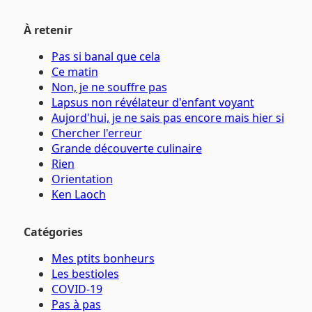
À retenir
Pas si banal que cela
Ce matin
Non, je ne souffre pas
Lapsus non révélateur d'enfant voyant
Aujord'hui, je ne sais pas encore mais hier si
Chercher l'erreur
Grande découverte culinaire
Rien
Orientation
Ken Laoch
Catégories
Mes ptits bonheurs
Les bestioles
COVID-19
Pas à pas