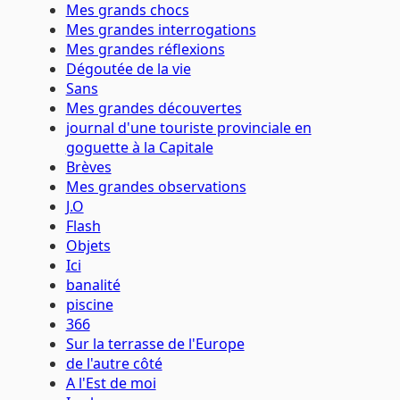
Mes grands chocs
Mes grandes interrogations
Mes grandes réflexions
Dégoutée de la vie
Sans
Mes grandes découvertes
journal d'une touriste provinciale en
goguette à la Capitale
Brèves
Mes grandes observations
J.O
Flash
Objets
Ici
banalité
piscine
366
Sur la terrasse de l'Europe
de l'autre côté
A l'Est de moi