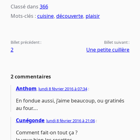
Classé dans
366
Mots-clés :
cuisine
,
découverte
,
plaisir
Billet précédent :
Billet suivant :
2
Une petite cuillère
2 commentaires
Anthom
,
lundi 8 février 2016 à 07:34
:
En fondue aussi, j’aime beaucoup, ou gratinés
au four….
Cunégonde
,
lundi 8 février 2016 à 21:06
:
Comment fait-on tout ça ?