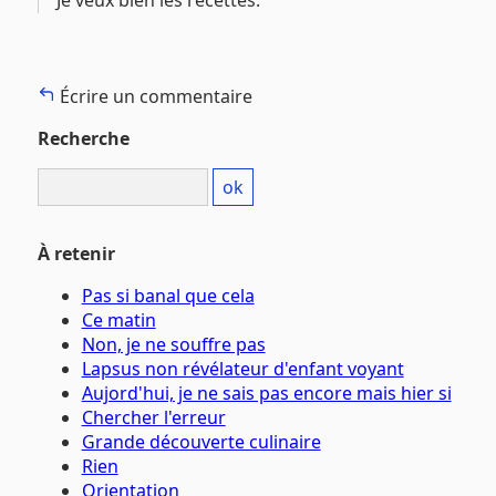
Je veux bien les recettes.
Écrire un commentaire
Recherche
À retenir
Pas si banal que cela
Ce matin
Non, je ne souffre pas
Lapsus non révélateur d'enfant voyant
Aujord'hui, je ne sais pas encore mais hier si
Chercher l'erreur
Grande découverte culinaire
Rien
Orientation