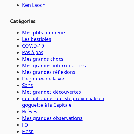
Ken Laoch
Catégories
Mes ptits bonheurs
Les bestioles
COVID-19
Pas à pas
Mes grands chocs
Mes grandes interrogations
Mes grandes réflexions
Dégoutée de la vie
Sans
Mes grandes découvertes
journal d'une touriste provinciale en
goguette à la Capitale
Brèves
Mes grandes observations
J.O
Flash