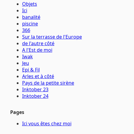
Objets
Ici
banalité
piscine
366
Sur la terrasse de l'Europe
de l'autre côté
A l'Est de moi
Iwak
Jeu
Epi & Fil
Arles et à côté
Pays de la petite sirène
Inktober 23
Inktober 24
Pages
Ici vous êtes chez moi