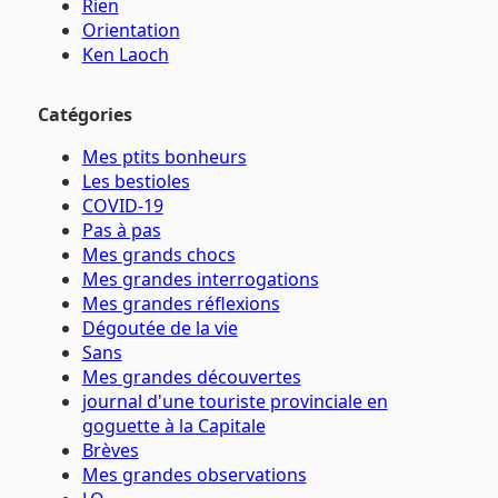
Rien
Orientation
Ken Laoch
Catégories
Mes ptits bonheurs
Les bestioles
COVID-19
Pas à pas
Mes grands chocs
Mes grandes interrogations
Mes grandes réflexions
Dégoutée de la vie
Sans
Mes grandes découvertes
journal d'une touriste provinciale en
goguette à la Capitale
Brèves
Mes grandes observations