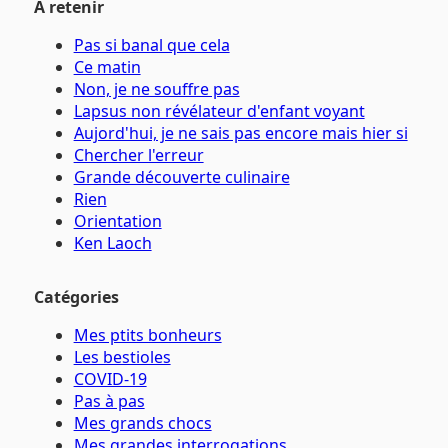
À retenir
Pas si banal que cela
Ce matin
Non, je ne souffre pas
Lapsus non révélateur d'enfant voyant
Aujord'hui, je ne sais pas encore mais hier si
Chercher l'erreur
Grande découverte culinaire
Rien
Orientation
Ken Laoch
Catégories
Mes ptits bonheurs
Les bestioles
COVID-19
Pas à pas
Mes grands chocs
Mes grandes interrogations