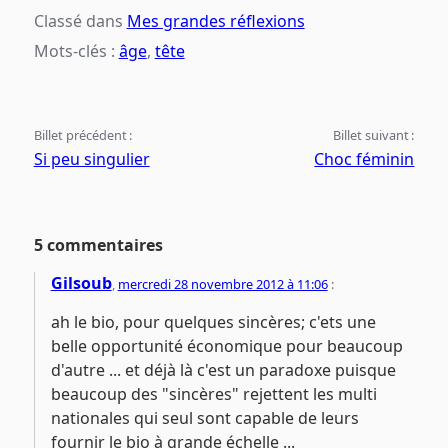
Classé dans
Mes grandes réflexions
Mots-clés :
âge
,
tête
Billet précédent :
Billet suivant :
Si peu singulier
Choc féminin
5 commentaires
Gilsoub
,
mercredi 28 novembre 2012 à 11:06
:
ah le bio, pour quelques sincères; c'ets une
belle opportunité économique pour beaucoup
d'autre ... et déjà là c'est un paradoxe puisque
beaucoup des "sincères" rejettent les multi
nationales qui seul sont capable de leurs
fournir le bio à grande échelle ...