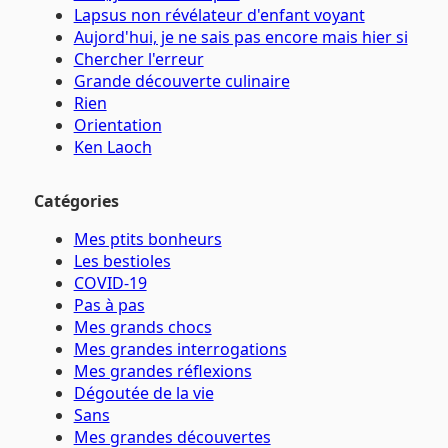
Lapsus non révélateur d'enfant voyant
Aujord'hui, je ne sais pas encore mais hier si
Chercher l'erreur
Grande découverte culinaire
Rien
Orientation
Ken Laoch
Catégories
Mes ptits bonheurs
Les bestioles
COVID-19
Pas à pas
Mes grands chocs
Mes grandes interrogations
Mes grandes réflexions
Dégoutée de la vie
Sans
Mes grandes découvertes