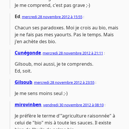
Je me comprend, c'est pas grave ;-)
Ed
,
mercredi 28 novembre 2012 à 15:55
:
Chacun ses paradoxes. Moi je crois au bio, mais
je ne fais pas mes yaourts. Pas le temps. Mais
j'en achète des bio.
Cunégonde
,
mercredi 28 novembre 2012 à 21:11
:
Gilsoub, moi aussi, je te comprends.
Ed, soit.
Gilsoub
,
mercredi 28 novembre 2012 à 23:55
:
Je me sens moins seul ;-)
mirovinben
,
vendredi 30 novembre 2012 à 08:10
:
Je préfère le terme d'"agriculture raisonnée" à
celui de "bio" mis à toute les sauces. Il existe