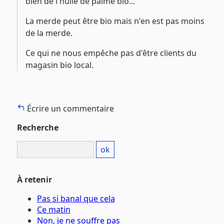
bien de l'huile de palme bio...
La merde peut être bio mais n'en est pas moins
de la merde.
Ce qui ne nous empêche pas d'être clients du
magasin bio local.
Écrire un commentaire
Recherche
À retenir
Pas si banal que cela
Ce matin
Non, je ne souffre pas